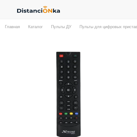
Главная
Каталог
Пульты ДУ
Пульты для цифровых приста