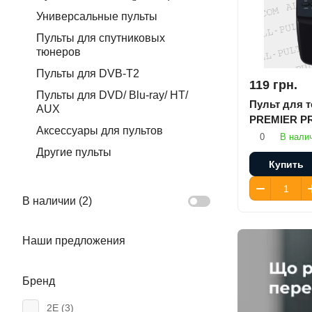
Универсальные пульты
Пульты для спутниковых
тюнеров
Пульты для DVB-T2
119 грн.
Пульты для DVD/ Blu-ray/ HT/
Пульт для 
AUX
PREMIER PR
Аксессуары для пультов
0
В нали
Другие пульты
Купить
В наличии (
2
)
Наши предложения
Бренд
2E (
3
)