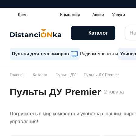
Киев
Компания
Акции
Услуги
Каталог
Пульты для телевизоров
Радиокомпоненты
Универ
Главная
Каталог
Пульты ДУ
Пульты ДУ Premier
Пульты ДУ Premier
2 товара
Погрузитесь в мир комфорта и удобства с нашим широк
управления!