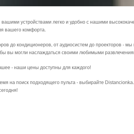
е вашими устройствами легко и удобно с нашими высококач
ля вашего комфорта.
оров до кондиционеров, от аудиосистем до проекторов - м
тобы вы могли наслаждаться своими любимыми развлечениям
чшее - наши цены доступны для каждого!
емя на поиск подходящего пульта - выбирайте Distancionk
сегодня!