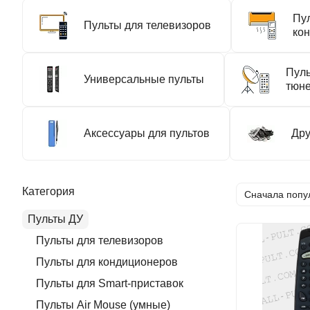
Пу
Пульты для телевизоров
ко
Пуль
Универсальные пульты
тюн
Аксессуары для пультов
Дру
Категория
Сначала попу
Пульты ДУ
Пульты для телевизоров
Пульты для кондиционеров
Пульты для Smart-приставок
Пульты Air Mouse (умные)