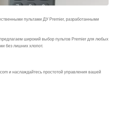
ественными пультами ДУ Premier, разработанными
ы предлагаем широкий выбор пультов Premier для любых
и без лишних хлопот.
a.com и наслаждайтесь простотой управления вашей