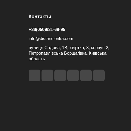
Контакты
+38(050)631-69-95
info@distancionka.com
вулиця Садова, 1В, хвіртка, 8, корпус 2,
Петропавлівська Борщагівка, Київська
область