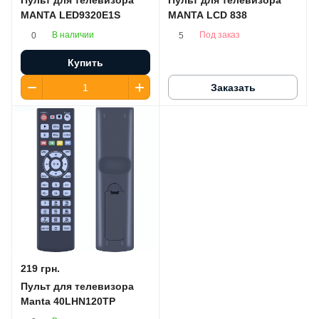
Пульт для телевизора
Пульт для телевизора
MANTA LED9320E1S
MANTA LCD 838
В наличии
Под заказ
0
5
Купить
Заказать
219 грн.
Пульт для телевизора
Manta 40LHN120TP