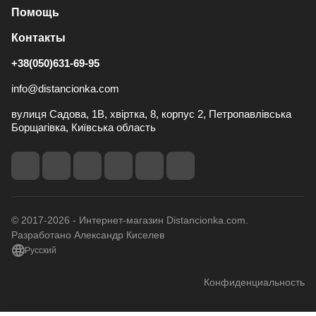
Помощь
Контакты
+38(050)631-69-95
info@distancionka.com
вулиця Садова, 1В, хвіртка, 8, корпус 2, Петропавлівська
Борщагівка, Київська область
© 2017-2026 - Интернет-магазин Distancionka.com.
Разработано Александр Киселев
Русский
Конфиденциальность