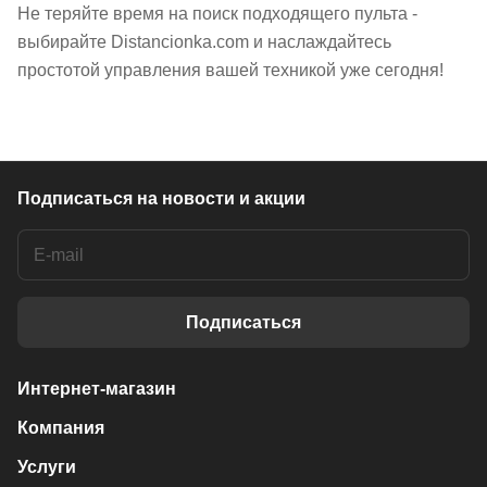
Не теряйте время на поиск подходящего пульта -
выбирайте Distancionka.com и наслаждайтесь
простотой управления вашей техникой уже сегодня!
Подписаться
на новости и акции
Подписаться
Интернет-магазин
Компания
Услуги