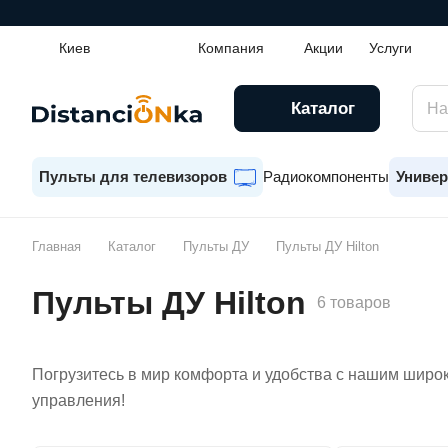
Киев
Компания
Акции
Услуги
Каталог
Пульты для телевизоров
Радиокомпоненты
Универ
Главная
Каталог
Пульты ДУ
Пульты ДУ Hilton
Пульты ДУ Hilton
6 товаров
Погрузитесь в мир комфорта и удобства с нашим широк
управления!