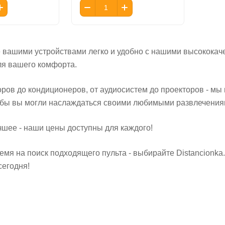
 вашими устройствами легко и удобно с нашими высококач
ля вашего комфорта.
оров до кондиционеров, от аудиосистем до проекторов - мы
тобы вы могли наслаждаться своими любимыми развлечениям
чшее - наши цены доступны для каждого!
емя на поиск подходящего пульта - выбирайте Distancionk
сегодня!