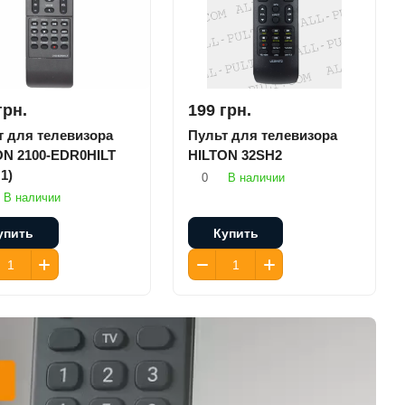
грн.
199 грн.
т для телевизора
Пульт для телевизора
ON 2100-EDR0HILT
HILTON 32SH2
1)
0
В наличии
В наличии
упить
Купить