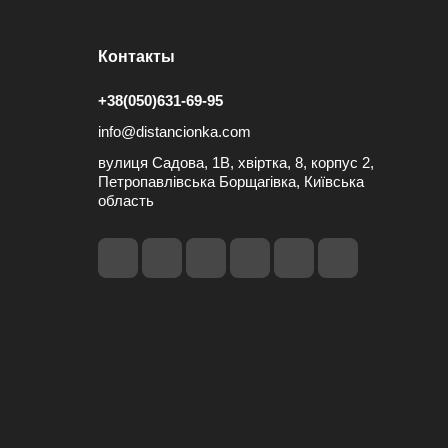
Контакты
+38(050)631-69-95
info@distancionka.com
вулиця Садова, 1В, хвіртка, 8, корпус 2,
Петропавлівська Борщагівка, Київська
область