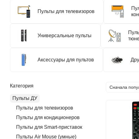
Пу
Пульты для телевизоров
ко
Пуль
Универсальные пульты
тюн
Аксессуары для пультов
Дру
Категория
Сначала попу
Пульты ДУ
Пульты для телевизоров
Пульты для кондиционеров
Пульты для Smart-приставок
Пульты Air Mouse (умные)