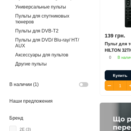
Универсальные пульты
Пульты для спутниковых
тюнеров
Пульты для DVB-T2
139 грн.
Пульты для DVD/ Blu-ray/ HT/
Пульт для 
AUX
HILTON 32T
Аксессуары для пультов
0
В нали
Другие пульты
Купить
В наличии (
1
)
Наши предложения
Бренд
2E (
3
)