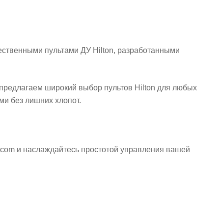
ественными пультами ДУ Hilton, разработанными
 предлагаем широкий выбор пультов Hilton для любых
и без лишних хлопот.
a.com и наслаждайтесь простотой управления вашей