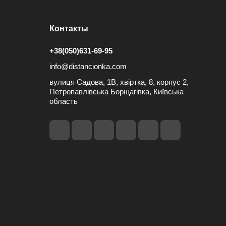
Контакты
+38(050)631-69-95
info@distancionka.com
вулиця Садова, 1В, хвіртка, 8, корпус 2,
Петропавлівська Борщагівка, Київська
область