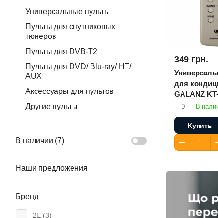
Универсальные пульты
Пульты для спутниковых
тюнеров
Пульты для DVB-T2
349 грн.
Пульты для DVD/ Blu-ray/ HT/
Универсаль
AUX
для кондиц
Аксессуары для пультов
GALANZ KT
Другие пульты
0
В нали
Купить
В наличии (
7
)
Наши предложения
Бренд
2E (
3
)