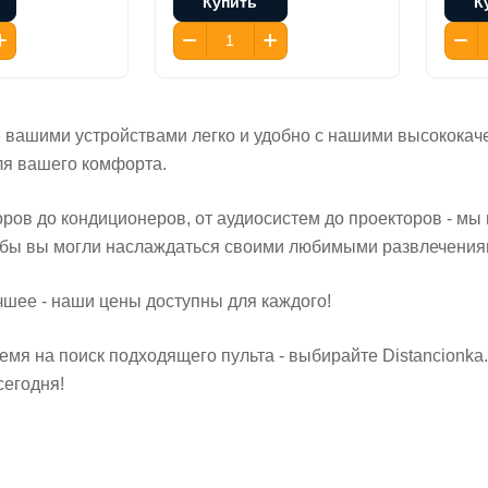
Купить
К
е вашими устройствами легко и удобно с нашими высокока
ля вашего комфорта.
оров до кондиционеров, от аудиосистем до проекторов - м
тобы вы могли наслаждаться своими любимыми развлечениям
чшее - наши цены доступны для каждого!
емя на поиск подходящего пульта - выбирайте Distancionk
сегодня!