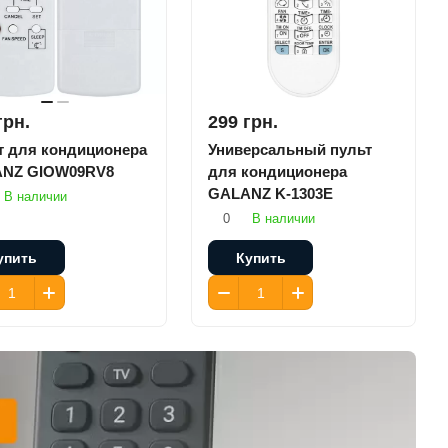
грн.
299 грн.
т для кондиционера
Универсальный пульт
NZ GIOW09RV8
для кондиционера
GALANZ K-1303E
В наличии
0
В наличии
упить
Купить