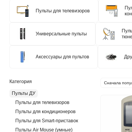
Пу
Пульты для телевизоров
ко
Пуль
Универсальные пульты
тюн
Аксессуары для пультов
Дру
Категория
Сначала попу
Пульты ДУ
Пульты для телевизоров
Пульты для кондиционеров
Пульты для Smart-приставок
Пульты Air Mouse (умные)