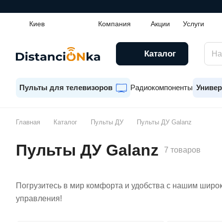
Киев
Компания
Акции
Услуги
Каталог
Пульты для телевизоров
Радиокомпоненты
Универ
Главная
Каталог
Пульты ДУ
Пульты ДУ Galanz
Пульты ДУ Galanz
7 товаров
Погрузитесь в мир комфорта и удобства с нашим широк
управления!