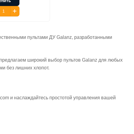
упить
чественными пультами ДУ Galanz, разработанными
ы предлагаем широкий выбор пультов Galanz для любых
и без лишних хлопот.
a.com и наслаждайтесь простотой управления вашей