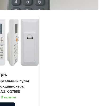
грн.
ерсальный пульт
кондиционера
NZ K-1758E
В наличии