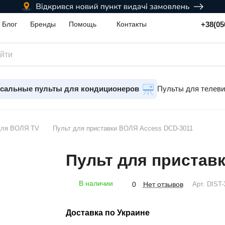
+38(05
Блог
Бренды
Помощь
Контакты
сальные пульты для кондиционеров
Пульты для телев
для ВОЛЯ TV
Пульт для приставки ВОЛЯ Access DCD-3011
Пульт для пристав
В наличии
Нет отзывов
0
Арт.
DIST-
Доставка по Украине