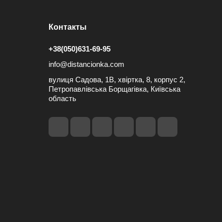
Контакты
+38(050)631-69-95
info@distancionka.com
вулиця Садова, 1В, хвіртка, 8, корпус 2,
Петропавлівська Борщагівка, Київська
область