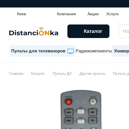
Киев
Компания
Акции
Услуги
Каталог
Пульты для телевизоров
Радиокомпоненты
Универ
Главная
Каталог
Пульты ДУ
Другие пульты
Пульты 