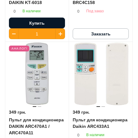
DAIKIN KT-6018
BRC4C158
В наличии
Под заказ
0
0
Купить
Заказать
АНАЛОГ!
349 грн.
349 грн.
Пульт для кондиционера
Пульт для кондиционера
DAIKIN ARC470A1 /
Daikin ARC433A1
ARC470A11
В наличии
0