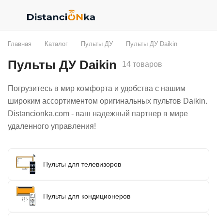
Главная
Каталог
Пульты ДУ
Пульты ДУ Daikin
Пульты ДУ Daikin
14 товаров
Погрузитесь в мир комфорта и удобства с нашим
широким ассортиментом оригинальных пультов Daikin.
Distancionka.com - ваш надежный партнер в мире
удаленного управления!
Пульты для телевизоров
Пульты для кондиционеров