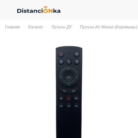
Главная
Каталог
Пульты ДУ
Пульты Air Mouse (Аэромышь)