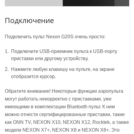
Подключение
Подключить пульт Nexon G20S очень просто:
Подключите USB-приемник пульта к USB-порту
приставки или другому устройству.
Нажмите любую клавишу на пульте, на экране
отобразится курсор.
Обратите внимание! Некоторые функции аэропульта
могут работать некорректно с приставками, уже
имеющими в комплектации Bluetooth пульт. К ним
можно отнести сертифицированные приставки, такие
как ONN TV, NEXON X10, NEXON X12, Rocktek, а также
модели NEXON X7+, NEXON X8 и NEXON X8+. Это