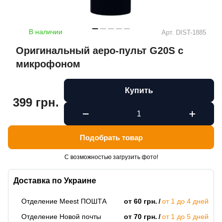
В наличии
Арт.
DIST-1885
Оригинальный аеро-пульт G20S с
микрофоном
Купить
399 грн.
Подобрать товар
С возможностью загрузить фото!
Доставка по Украине
Отделение Meest ПОШТА
от 60 грн.
от 1 до 4 дней
Отделение Новой почты
от 70 грн.
от 1 до 5 дней