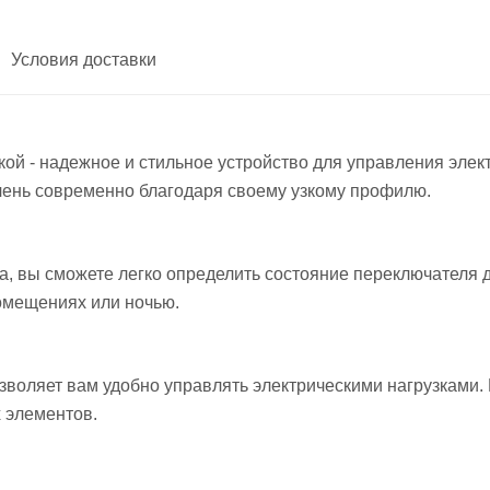
Условия доставки
ой - надежное и стильное устройство для управления эле
чень современно благодаря своему узкому профилю.
на, вы сможете легко определить состояние переключателя
помещениях или ночью.
зволяет вам удобно управлять электрическими нагрузками. 
х элементов.