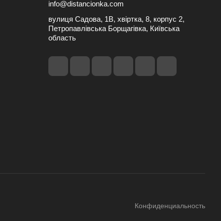
info@distancionka.com
вулиця Садова, 1В, хвіртка, 8, корпус 2,
Петропавлівська Борщагівка, Київська
область
Конфиденциальность