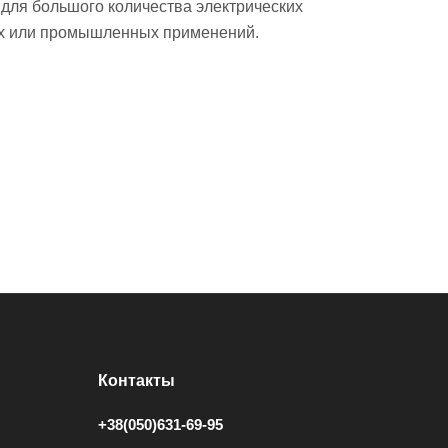
 для большого количества электрических
ких или промышленных применений.
Контакты
+38(050)631-69-95