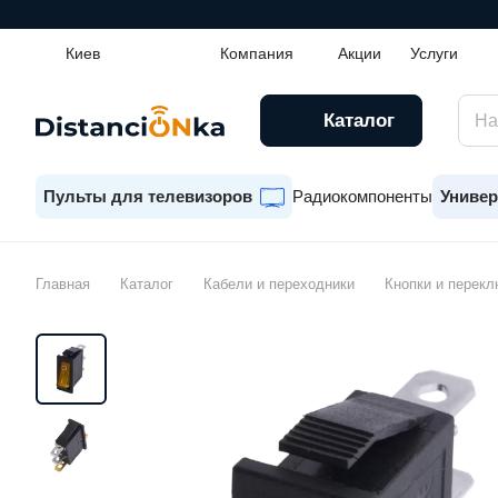
Киев
Компания
Акции
Услуги
Каталог
Пульты для телевизоров
Радиокомпоненты
Универ
Главная
Каталог
Кабели и переходники
Кнопки и перек