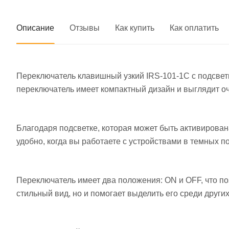
Описание
Отзывы
Как купить
Как оплатить
Переключатель клавишный узкий IRS-101-1C с подсветк
переключатель имеет компактный дизайн и выглядит о
Благодаря подсветке, которая может быть активирова
удобно, когда вы работаете с устройствами в темных 
Переключатель имеет два положения: ON и OFF, что по
стильный вид, но и помогает выделить его среди други