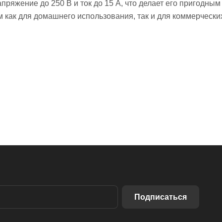
яжение до 250 В и ток до 15 А, что делает его пригодным
ом как для домашнего использования, так и для коммерчес
Подписаться