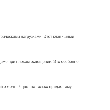
ктрическими нагрузками. Этот клавишный
 даже при плохом освещении. Это особенно
Его желтый цвет не только придает ему