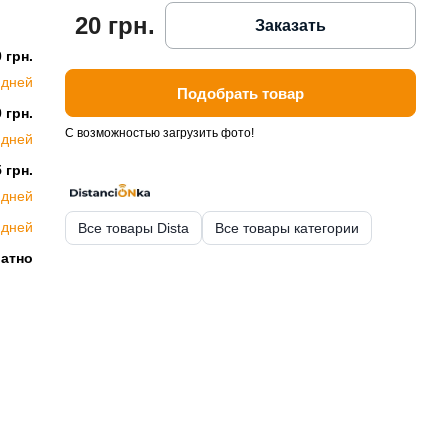
20 грн.
Заказать
 грн.
 дней
Подобрать товар
 грн.
С возможностью загрузить фото!
 дней
 грн.
 дней
 дней
Все товары Dista
Все товары категории
латно