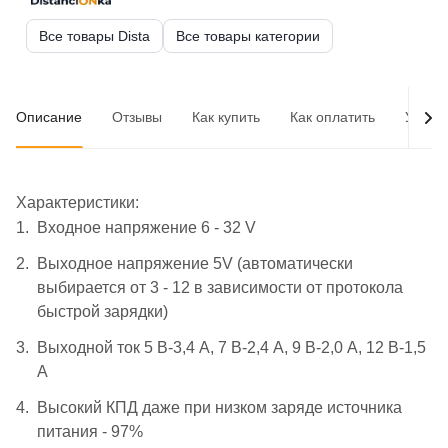
Все товары Dista
Все товары категории
Описание
Отзывы
Как купить
Как оплатить
Услов
Характеристики:
Входное напряжение 6 - 32 V
Выходное напряжение 5V (автоматически
выбирается от 3 - 12 в зависимости от протокола
быстрой зарядки)
Выходной ток 5 В-3,4 А, 7 В-2,4 А, 9 В-2,0 А, 12 В-1,5
А
Высокий КПД даже при низком заряде источника
питания - 97%