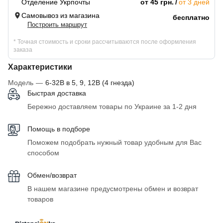
Отделение Укрпочты
от 45 грн.
от 3 дней
Самовывоз из магазина
бесплатно
Построить маршрут
* Точная стоимость и сроки рассчитываются после оформления
заказа
Характеристики
Модель
—
6-32В в 5, 9, 12В (4 гнезда)
Быстрая доставка
Бережно доставляем товары по Украине за 1-2 дня
Помощь в подборе
Поможем подобрать нужный товар удобным для Вас
способом
Обмен/возврат
В нашем магазине предусмотрены обмен и возврат
товаров