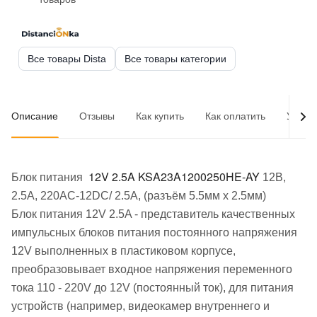
Все товары Dista
Все товары категории
Описание
Отзывы
Как купить
Как оплатить
Услов
12V 2.5A KSA23A1200250HE-AY
Блок питания
12В,
2.5А, 220AC-12DC/ 2.5A, (разъём 5.5мм х 2.5мм)
Блок питания 12V 2.5A - представитель качественных
импульсных блоков питания постоянного напряжения
12V выполненных в пластиковом корпусе,
преобразовывает входное напряжения переменного
тока 110 - 220V до 12V (постоянный ток), для питания
устройств (например, видеокамер внутреннего и