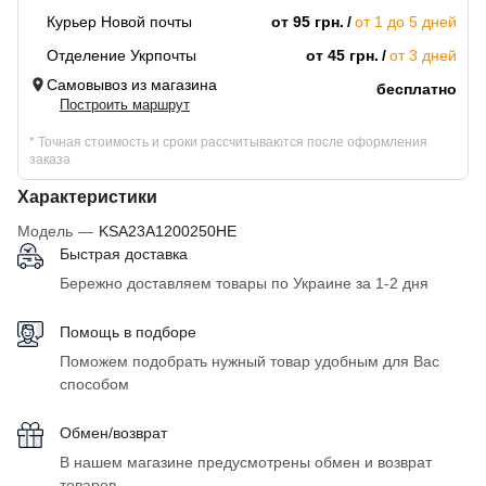
Курьер Новой почты
от 95 грн.
от 1 до 5 дней
Отделение Укрпочты
от 45 грн.
от 3 дней
Самовывоз из магазина
бесплатно
Построить маршрут
* Точная стоимость и сроки рассчитываются после оформления
заказа
Характеристики
Модель
—
KSA23A1200250HE
Быстрая доставка
Бережно доставляем товары по Украине за 1-2 дня
Помощь в подборе
Поможем подобрать нужный товар удобным для Вас
способом
Обмен/возврат
В нашем магазине предусмотрены обмен и возврат
товаров