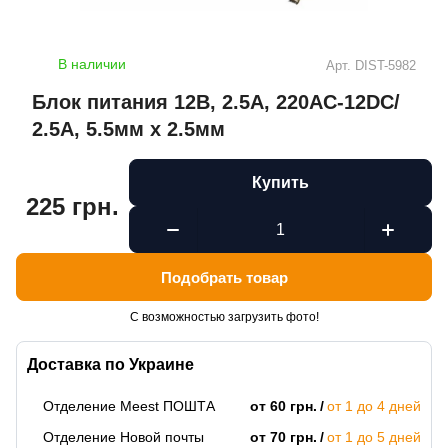
В наличии
Арт.
DIST-5982
Блок питания 12В, 2.5А, 220AC-12DC/
2.5A, 5.5мм х 2.5мм
Купить
225 грн.
Подобрать товар
С возможностью загрузить фото!
Доставка по Украине
Отделение Meest ПОШТА
от 60 грн.
от 1 до 4 дней
Отделение Новой почты
от 70 грн.
от 1 до 5 дней