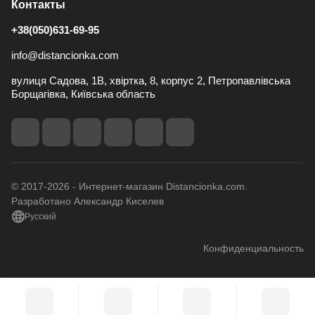
Контакты
+38(050)631-69-95
info@distancionka.com
вулиця Садова, 1В, хвіртка, 8, корпус 2, Петропавлівська
Борщагівка, Київська область
© 2017-2026 - Интернет-магазин Distancionka.com.
Разработано Александр Киселев
Русский
Конфиденциальность