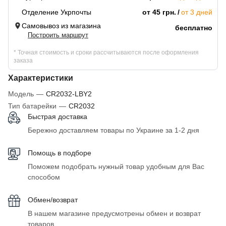
Отделение Укрпочты
от 45 грн.
от 3 дней
Самовывоз из магазина
бесплатно
Построить маршрут
* Точная стоимость и сроки рассчитываются после оформления
заказа
Характеристики
Модель
—
CR2032-LBY2
Тип батарейки
—
CR2032
Быстрая доставка
Бережно доставляем товары по Украине за 1-2 дня
Помощь в подборе
Поможем подобрать нужный товар удобным для Вас
способом
Обмен/возврат
В нашем магазине предусмотрены обмен и возврат
товаров