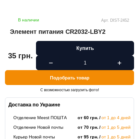
В наличии
Арт.
DIST-2452
Элемент питания CR2032-LBY2
Купить
35 грн.
Подобрать товар
С возможностью загрузить фото!
Доставка по Украине
Отделение Meest ПОШТА
от 60 грн.
от 1 до 4 дней
Отделение Новой почты
от 70 грн.
от 1 до 5 дней
Курьер Новой почты
от 95 грн.
от 1 до 5 дней