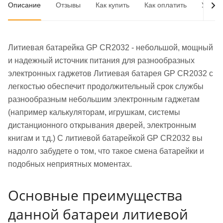
Описание
Отзывы
Как купить
Как оплатить
Услов
Литиевая батарейка GP CR2032 - небольшой, мощный
и надежный источник питания для разнообразных
электронных гаджетов Литиевая батарея GP CR2032 с
легкостью обеспечит продолжительный срок службы
разнообразным небольшим электронным гаджетам
(например калькуляторам, игрушкам, системы
дистанционного открывания дверей, электронным
книгам и т.д.) С литиевой батарейкой GP CR2032 вы
надолго забудете о том, что такое смена батарейки и
подобных неприятных моментах.
Основные преимущества
данной батареи литиевой