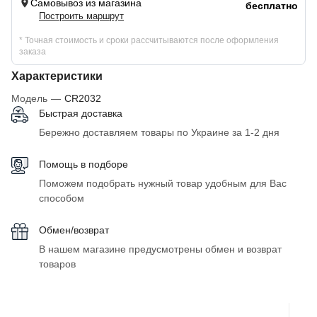
Самовывоз из магазина
бесплатно
Построить маршрут
* Точная стоимость и сроки рассчитываются после оформления
заказа
Характеристики
Модель
—
CR2032
Быстрая доставка
Бережно доставляем товары по Украине за 1-2 дня
Помощь в подборе
Поможем подобрать нужный товар удобным для Вас
способом
Обмен/возврат
В нашем магазине предусмотрены обмен и возврат
товаров