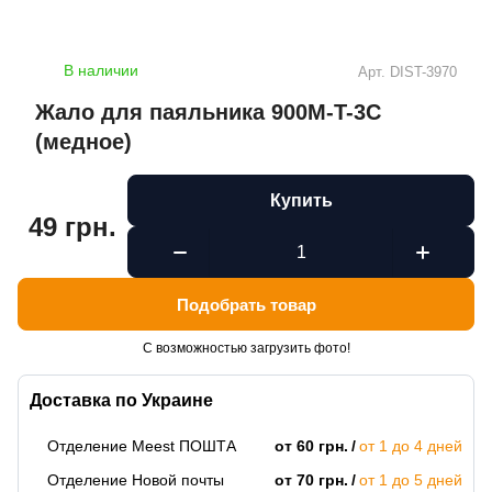
В наличии
Арт.
DIST-3970
Жало для паяльника 900M-T-3C
(медное)
Купить
49 грн.
Подобрать товар
С возможностью загрузить фото!
Доставка по Украине
Отделение Meest ПОШТА
от 60 грн.
от 1 до 4 дней
Отделение Новой почты
от 70 грн.
от 1 до 5 дней