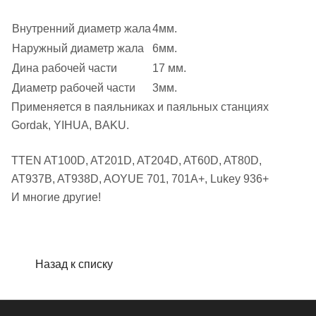
Внутренний диаметр жала
4мм.
Наружный диаметр жала
6мм.
Дина рабочей части
17 мм.
Диаметр рабочей части
3мм.
Применяется в паяльниках и паяльных станциях
Gordak, YIHUA, BAKU.
TTEN AT100D, AT201D, AT204D, AT60D, AT80D,
AT937B, AT938D, AOYUE 701, 701A+, Lukey 936+
И многие другие!
Назад к списку