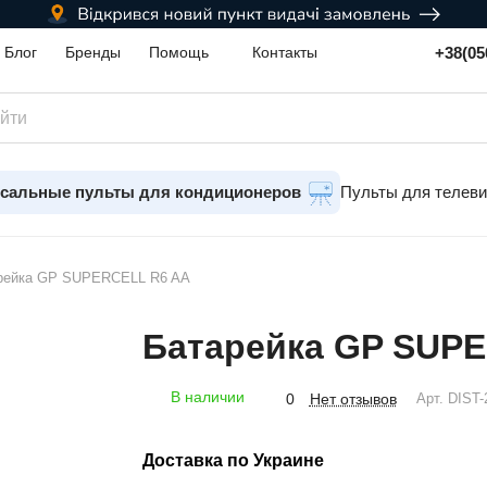
+38(05
Блог
Бренды
Помощь
Контакты
сальные пульты для кондиционеров
Пульты для телев
рейка GP SUPERCELL R6 AA
Батарейка GP SUP
В наличии
Нет отзывов
0
Арт.
DIST-
Доставка по Украине