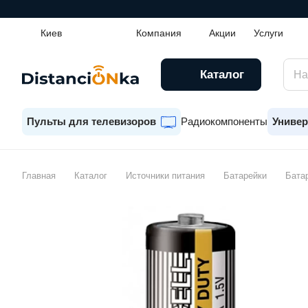
Киев
Компания
Акции
Услуги
Каталог
Пульты для телевизоров
Радиокомпоненты
Универ
Главная
Каталог
Источники питания
Батарейки
Бата