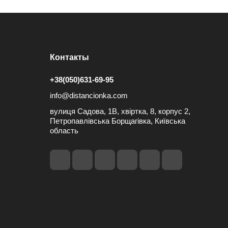
Контакты
+38(050)631-69-95
info@distancionka.com
вулиця Садова, 1В, хвіртка, 8, корпус 2,
Петропавлівська Борщагівка, Київська
область